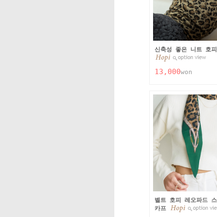
신축성 좋은 니트 호피
13,000
won
벨트 호피 레오파드 스
카프