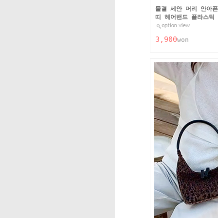
물결 세안 머리 안아픈
띠 헤어밴드 플라스틱
3,900
won