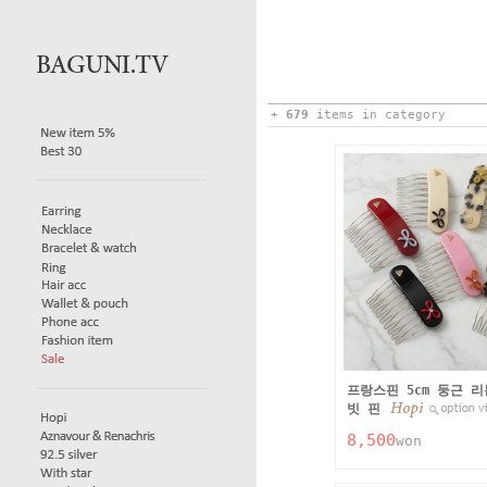
+
679
items in category
프랑스핀 5cm 둥근 
빗 핀
8,500
won