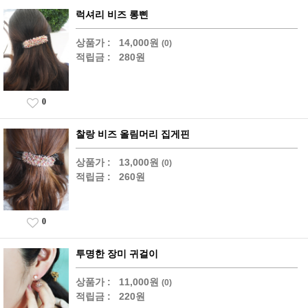
럭셔리 비즈 롱삔
상품가 :
14,000원
(0)
적립금 :
280원
0
찰랑 비즈 올림머리 집게핀
상품가 :
13,000원
(0)
적립금 :
260원
0
투명한 장미 귀걸이
상품가 :
11,000원
(0)
적립금 :
220원