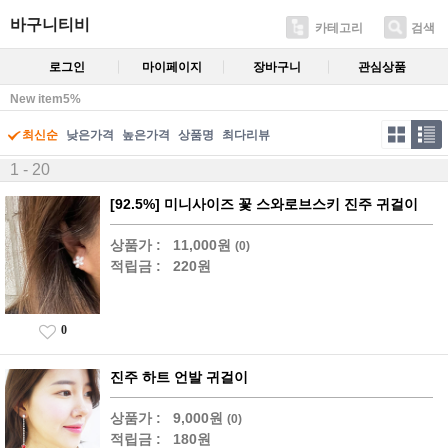
바구니티비
카테고리
검색
로그인
마이페이지
장바구니
관심상품
New item5%
최신순
낮은가격
높은가격
상품명
최다리뷰
1 - 20
[92.5%] 미니사이즈 꽃 스와로브스키 진주 귀걸이
상품가 :
11,000원
(0)
적립금 :
220원
0
진주 하트 언발 귀걸이
상품가 :
9,000원
(0)
적립금 :
180원