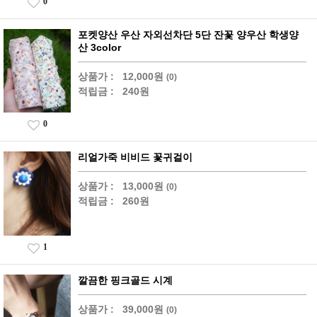
0
포켓양산 우산 자외선차단 5단 잔꽃 양우산 학생양
산 3color
상품가 :
12,000원
(0)
적립금 :
240원
0
리얼가죽 비비드 꽃귀걸이
상품가 :
13,000원
(0)
적립금 :
260원
1
깔끔한 핑크골드 시계
상품가 :
39,000원
(0)