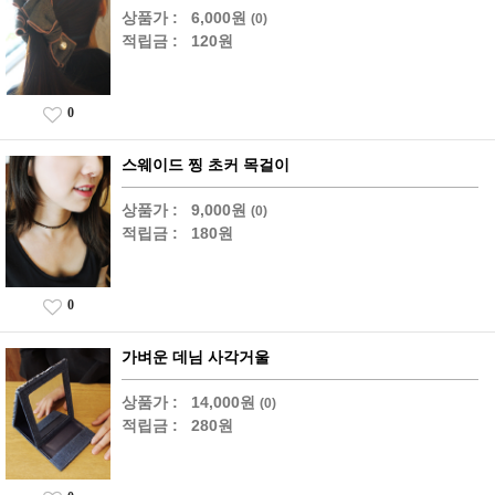
상품가 :
6,000원
(0)
적립금 :
120원
0
스웨이드 찡 초커 목걸이
상품가 :
9,000원
(0)
적립금 :
180원
0
가벼운 데님 사각거울
상품가 :
14,000원
(0)
적립금 :
280원