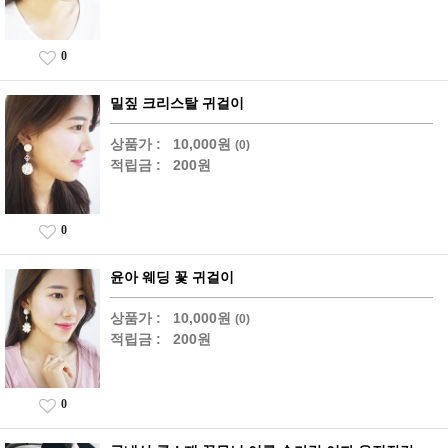
0
밀짚 크리스탈 귀걸이
상품가 :
10,000원
(0)
적립금 :
200원
0
윤아 웨딩 꽃 귀걸이
상품가 :
10,000원
(0)
적립금 :
200원
0