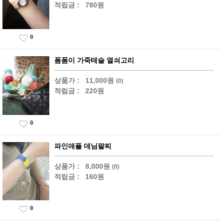
적립금 :
780원
0
폼폼이 가죽테슬 열쇠고리
상품가 :
11,000원
(0)
적립금 :
220원
0
파인애플 데님팔찌
상품가 :
8,000원
(0)
적립금 :
160원
0