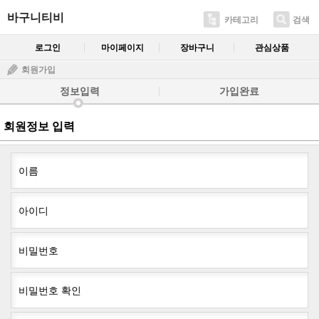
바구니티비
카테고리
검색
로그인
마이페이지
장바구니
관심상품
회원가입
정보입력
가입완료
회원정보 입력
이름
아이디
비밀번호
비밀번호 확인