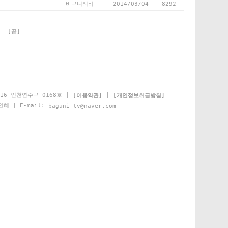
바구니티비
2014/03/04
8292
]
[끝]
16-인천연수구-0168호 |
|
[이용약관]
[개인정보취급방침]
인혜 | E-mail:
baguni_tv@naver.com