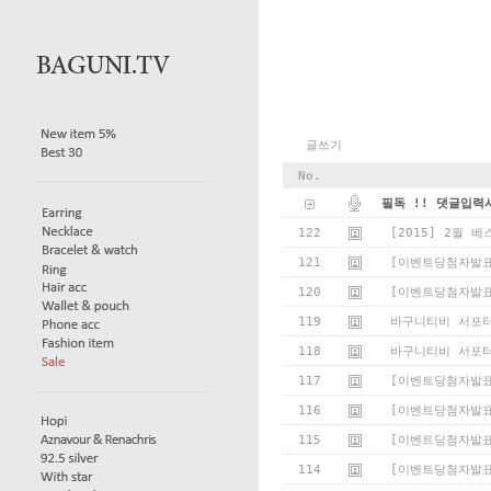
글쓰기
No.
필독 !! 댓글입력
122
[2015] 2월 
121
[이벤트당첨자발표
120
[이벤트당첨자발표
119
바구니티비 서포터
118
바구니티비 서포터
117
[이벤트당첨자발표
116
[이벤트당첨자발표
115
[이벤트당첨자발표
114
[이벤트당첨자발표