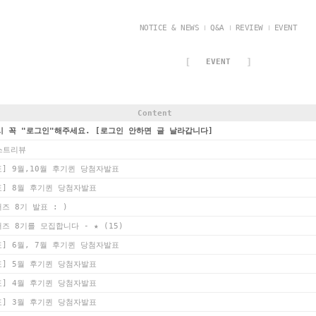
NOTICE & NEWS
Q&A
REVIEW
EVENT
[
]
EVENT
Content
시 꼭 "로그인"해주세요. [로그인 안하면 글 날라갑니다]
베스트리뷰
] 9월,10월 후기퀸 당첨자발표
] 8월 후기퀸 당첨자발표
즈 8기 발표 : )
(15)
즈 8기를 모집합니다 - ★
] 6월, 7월 후기퀸 당첨자발표
] 5월 후기퀸 당첨자발표
] 4월 후기퀸 당첨자발표
] 3월 후기퀸 당첨자발표