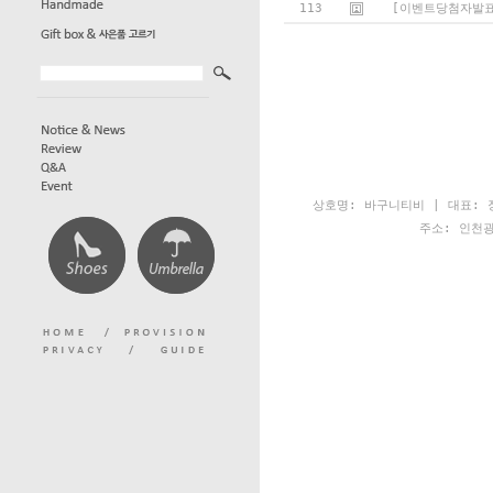
113
[이벤트당첨자발표
상호명: 바구니티비 | 대표: 장
주소: 인천광역