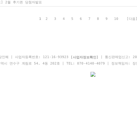
] 2월 후기퀸 당첨자발표
1
2
3
4
5
6
7
8
9
10
[다음
인혜 | 사업자등록번호: 121-16-93923
| 통신판매업신고: 20
[사업자정보확인]
시 연수구 계림로 54, 4동 202호 | TEL: 070-4140-4079 | 정보책임자: 장