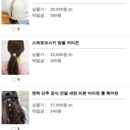
상품가 :
29,000원
(0)
적립금 :
580원
0
스와로브스키 방울 머리끈
상품가 :
15,000원
(0)
적립금 :
300원
0
엔틱 단추 장식 언발 새틴 리본 머리핀 롱 헤어핀
상품가 :
17,000원
(0)
적립금 :
340원
0