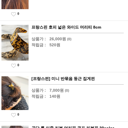
0
프랑스핀 호피 넓은 와이드 머리띠 8cm
상품가 :
26,000원
(0)
적립금 :
520원
0
[프랑스핀] 미니 반묶음 둥근 집게핀
상품가 :
7,000원
(0)
적립금 :
140원
0