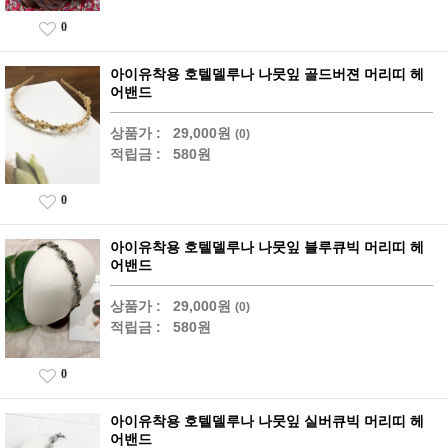
0
아이유착용 호텔델루나 나뭇잎 골드버젼 머리띠 헤
어밴드
상품가 :
29,000원
(0)
적립금 :
580원
0
아이유착용 호텔델루나 나뭇잎 블루큐빅 머리띠 헤
어밴드
상품가 :
29,000원
(0)
적립금 :
580원
0
아이유착용 호텔델루나 나뭇잎 실버큐빅 머리띠 헤
어밴드