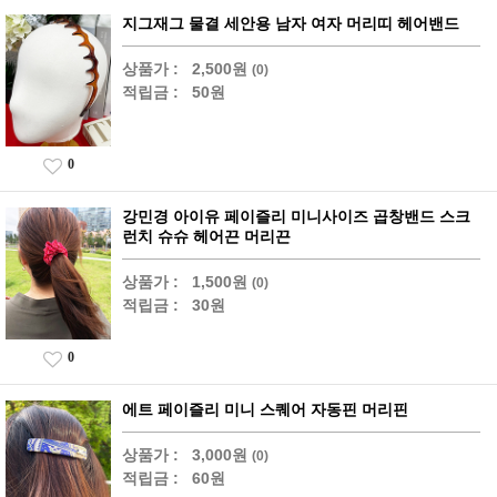
지그재그 물결 세안용 남자 여자 머리띠 헤어밴드
상품가 :
2,500원
(0)
적립금 :
50원
0
강민경 아이유 페이즐리 미니사이즈 곱창밴드 스크
런치 슈슈 헤어끈 머리끈
상품가 :
1,500원
(0)
적립금 :
30원
0
에트 페이즐리 미니 스퀘어 자동핀 머리핀
상품가 :
3,000원
(0)
적립금 :
60원