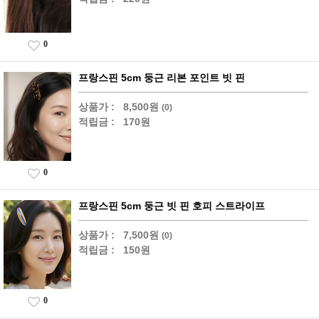
0
프랑스핀 5cm 둥근 리본 포인트 빗 핀
상품가 :
8,500원
(0)
적립금 :
170원
0
프랑스핀 5cm 둥근 빗 핀 호피 스트라이프
상품가 :
7,500원
(0)
적립금 :
150원
0