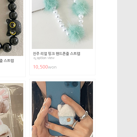
진주 리얼 밍크 핸드폰줄 스트랩
줄 스트랩
10,500
won