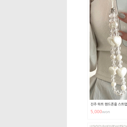
진주 하트 핸드폰줄 스트랩
5,000
won