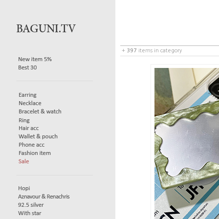
+
397
items in category