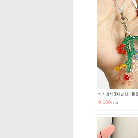
비즈 장식 꽃다발 핸드폰 
9,000
won