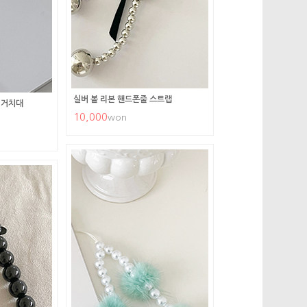
실버 볼 리본 핸드폰줄 스트랩
 거치대
10,000
won