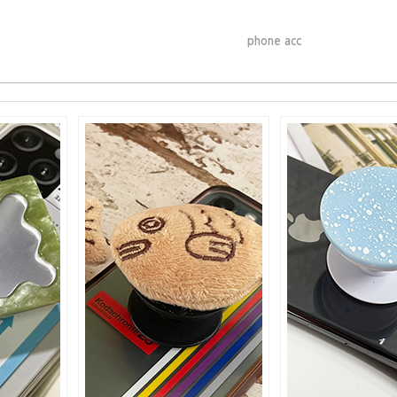
phone acc