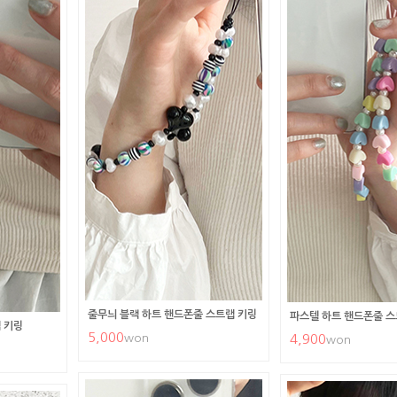
줄무늬 블랙 하트 핸드폰줄 스트랩 키링
파스텔 하트 핸드폰줄 스
 키링
5,000
won
4,900
won