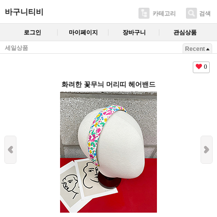
바구니티비
카테고리
검색
로그인
마이페이지
장바구니
관심상품
세일상품
Recent
0
화려한 꽃무늬 머리띠 헤어밴드