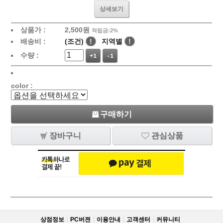
상세보기
상품가 :
2,500
원
적립금:2%
배송비 :
(조건)
!
지역별
!
수량 :
+1
-1
color :
구매하기
장바구니
관심상품
상점정보
PC버젼
이용안내
고객센터
커뮤니티