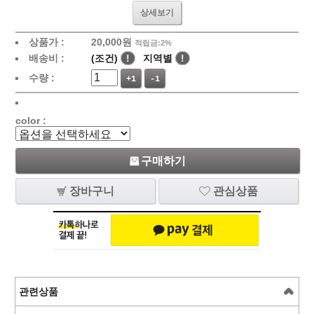
상세보기
상품가 :
20,000
원
적립금:2%
배송비 :
(조건)
!
지역별
!
수량 :
+1
-1
color :
구매하기
장바구니
관심상품
관련상품