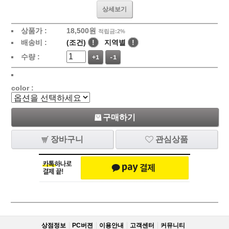
상세보기
상품가 :
18,500
원
적립금:2%
배송비 :
(조건)
!
지역별
!
수량 :
+1
-1
color :
구매하기
장바구니
관심상품
상점정보
PC버젼
이용안내
고객센터
커뮤니티