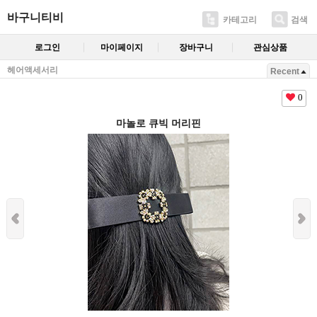
바구니티비
카테고리
검색
로그인
마이페이지
장바구니
관심상품
헤어액세서리
Recent
0
마놀로 큐빅 머리핀