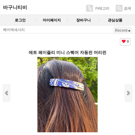
바구니티비
카테고리
검색
로그인
마이페이지
장바구니
관심상품
헤어액세서리
Recent
0
에트 페이즐리 미니 스퀘어 자동핀 머리핀