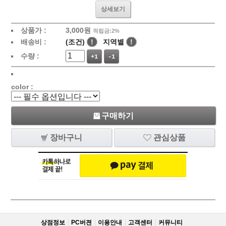
상세보기
상품가 :
3,000원
적립금:2%
배송비 :
(조건)
!
지역별
!
수량 :
+1
-1
color :
구매하기
장바구니
관심상품
상점정보
PC버젼
이용안내
고객센터
커뮤니티