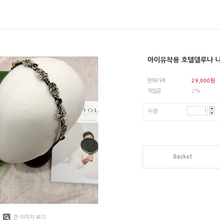
아이유착용 호텔델루나 
판매가격
29,000
원
적립금
2%
수량
Basket
큰 이미지 보기