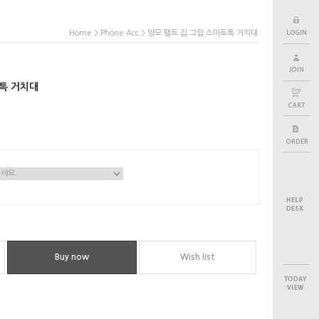
>
> 양모 팰트 집 그립 스마트톡 거치대
Home
Phone Acc
트톡 거치대
Buy now
Wish list